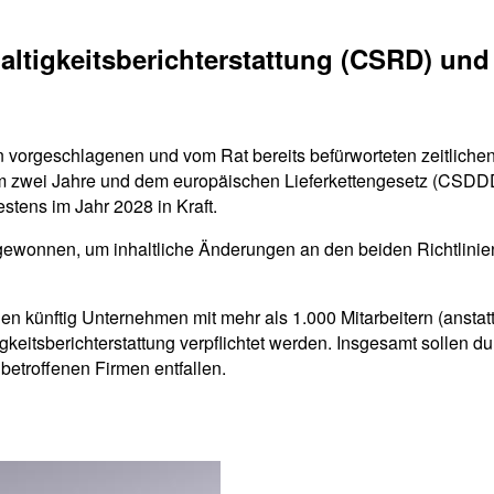
altigkeitsberichterstattung (CSRD) un
vorgeschlagenen und vom Rat bereits befürworteten zeitlichen 
 zwei Jahre und dem europäischen Lieferkettengesetz (CSDDD)
stens im Jahr 2028 in Kraft.
t gewonnen, um inhaltliche Änderungen an den beiden Richtlin
künftig Unternehmen mit mehr als 1.000 Mitarbeitern (anstatt
igkeitsberichterstattung verpflichtet werden. Insgesamt solle
e betroffenen Firmen entfallen.