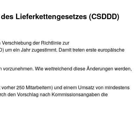
d des Lieferkettengesetzes (CSDDD)
Verschiebung der Richtlinie zur
 um ein Jahr zugestimmt. Damit treten erste europäische
ien vorzunehmen. Wie weitreichend diese Änderungen werden,
 vorher 250 Mitarbeitern) und einem Umsatz von mindestens
n durch den Vorschlag nach Kommissionsangaben die