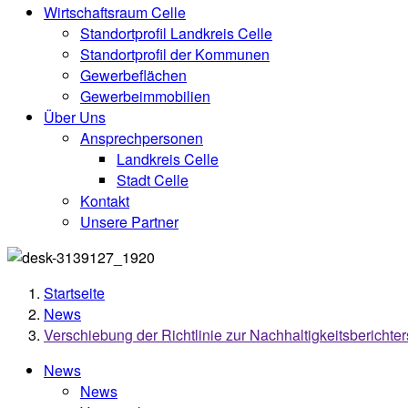
Wirtschaftsraum Celle
Standortprofil Landkreis Celle
Standortprofil der Kommunen
Gewerbeflächen
Gewerbeimmobilien
Über Uns
Ansprechpersonen
Landkreis Celle
Stadt Celle
Kontakt
Unsere Partner
Startseite
News
Verschiebung der Richtlinie zur Nachhaltigkeitsbericht
News
News