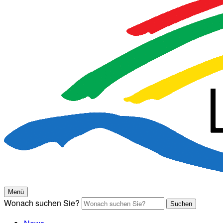
Menü
Wonach suchen Sie?
Suchen