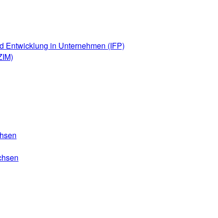
d Entwicklung in Unternehmen (IFP)
ZIM)
chsen
chsen