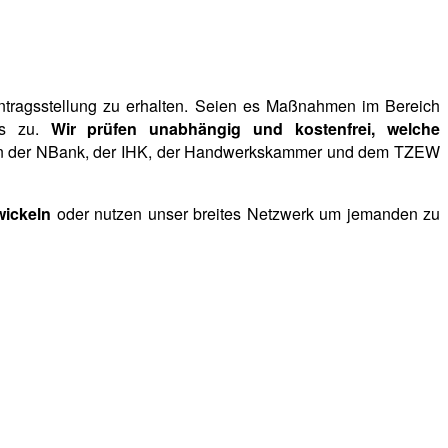
Antragsstellung zu erhalten. Seien es Maßnahmen im Bereich
uns zu.
Wir prüfen unabhängig und kostenfrei, welche
rn der NBank, der IHK, der Handwerkskammer und dem TZEW
wickeln
oder nutzen unser breites Netzwerk um jemanden zu