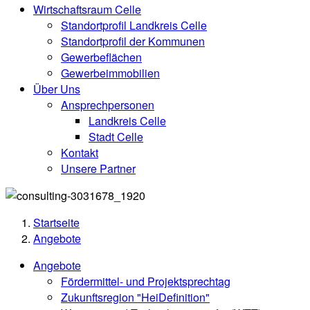
Wirtschaftsraum Celle
Standortprofil Landkreis Celle
Standortprofil der Kommunen
Gewerbeflächen
Gewerbeimmobilien
Über Uns
Ansprechpersonen
Landkreis Celle
Stadt Celle
Kontakt
Unsere Partner
Startseite
Angebote
Angebote
Fördermittel- und Projektsprechtag
Zukunftsregion "HeiDefinition"