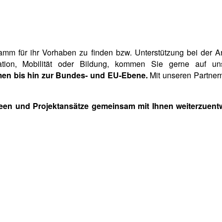
amm für ihr Vorhaben zu finden bzw. Unterstützung bei der 
ovation, Mobilität oder Bildung, kommen Sie gerne auf 
men bis hin zur Bundes- und EU-Ebene.
Mit unseren Partne
een und Projektansätze gemeinsam mit Ihnen weiterzuent