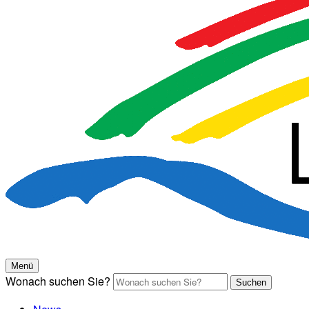
Menü
Wonach suchen Sie?
Suchen