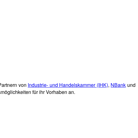
Partnern von
Industrie- und Handelskammer (IHK)
,
NBank
und
möglichkeiten für ihr Vorhaben an.