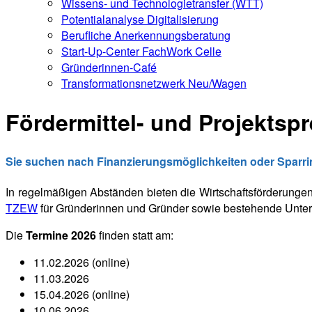
Wissens- und Technologietransfer (WTT)
Potentialanalyse Digitalisierung
Berufliche Anerkennungsberatung
Start-Up-Center FachWork Celle
Gründerinnen-Café
Transformationsnetzwerk Neu/Wagen
Fördermittel- und Projektsp
Sie suchen nach Finanzierungsmöglichkeiten oder Sparring
In regelmäßigen Abständen bieten die Wirtschaftsförderunge
TZEW
für Gründerinnen und Gründer sowie bestehende Unterne
Die
Termine 2026
finden statt am:
11.02.2026 (online)
11.03.2026
15.04.2026 (online)
10.06.2026