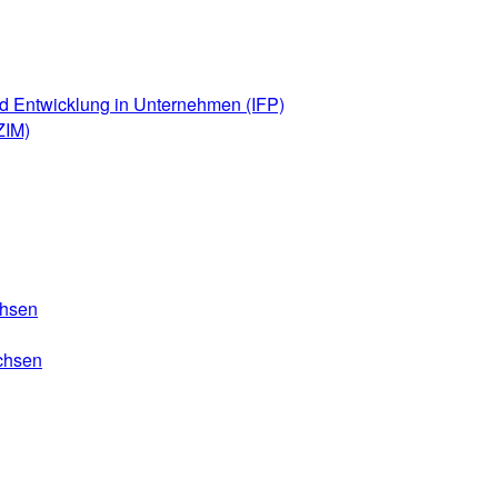
d Entwicklung in Unternehmen (IFP)
ZIM)
chsen
chsen